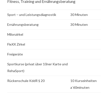
Fitness, Training und Ernährungsberatung
Sport – und Leistungsdiagnostik
30 Minuten
Ernährungsberatung
30 Minuten
Milonzirkel
FleXX Zirkel
Freigeräte
Sportkurse (privat über 10ner Karte und
RehaSport)
Rückenschule KddR § 20
10 Kurseinheiten
a`60minuten