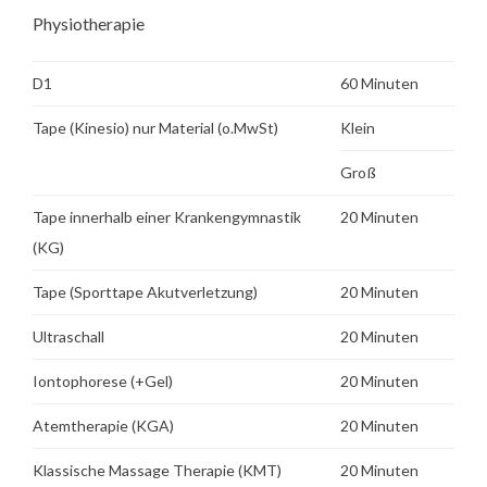
Physiotherapie
D1
60 Minuten
Tape (Kinesio) nur Material (o.MwSt)
Klein
Groß
Tape innerhalb einer Krankengymnastik
20 Minuten
(KG)
Tape (Sporttape Akutverletzung)
20 Minuten
Ultraschall
20 Minuten
Iontophorese (+Gel)
20 Minuten
Atemtherapie (KGA)
20 Minuten
Klassische Massage Therapie (KMT)
20 Minuten