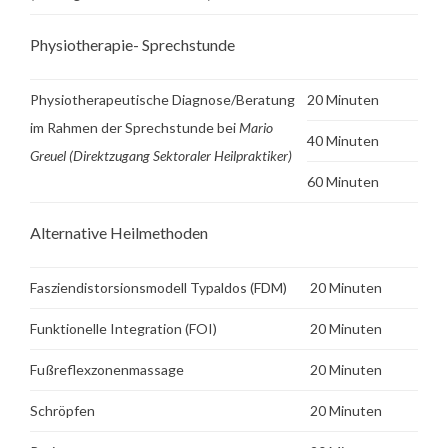
Physiotherapie- Sprechstunde
Physiotherapeutische Diagnose/Beratung
20 Minuten
im Rahmen der Sprechstunde bei
Mario
40 Minuten
Greuel
(Direktzugang Sektoraler Heilpraktiker)
60 Minuten
Alternative Heilmethoden
Fasziendistorsionsmodell Typaldos (FDM)
20 Minuten
Funktionelle Integration (FOI)
20 Minuten
Fußreflexzonenmassage
20 Minuten
Schröpfen
20 Minuten