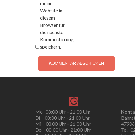
meine
Website in
diesem
Browser für
die nächste
Kommentierung
speichern.
Mo 08:00 Uhr - 21:00 Uhr
Konta
Di 08:00 Uhr - 21:00 Uhr
Bahns
Mi 08.00 Uhr - 21:00 Uhr
47906
Do 08:00 Uhr - 21:00 Uhr
Tel.: 