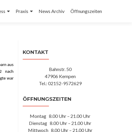
ess
Praxis
News Archiv
Öffnungszeiten
KONTAKT
barn aus
Bahnstr. 50
.2 nach
47906 Kempen
igte war
Tel.: 02152-9572629
ÖFFNUNGSZEITEN
Montag 8.00 Uhr – 21.00 Uhr
Dienstag 8.00 Uhr – 21.00 Uhr
Mittwoch 8.00 Uhr – 21.00 Uhr