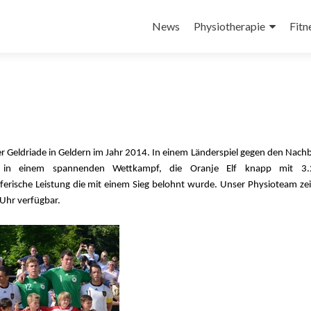
Zum
Inhalt
News
Physiotherapie
Fitn
springen
r Geldriade in Geldern im Jahr 2014. In einem Länderspiel gegen den Nach
, in einem spannenden Wettkampf, die Oranje Elf knapp mit 3
ferische Leistung die mit einem Sieg belohnt wurde. Unser Physioteam ze
Uhr verfügbar.