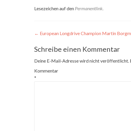
Lesezeichen auf den
Permanentlink
.
Beitrags-
←
European Longdrive Champion Martin Borgme
Navigation
Schreibe einen Kommentar
Deine E-Mail-Adresse wird nicht veröffentlicht.
Kommentar
*