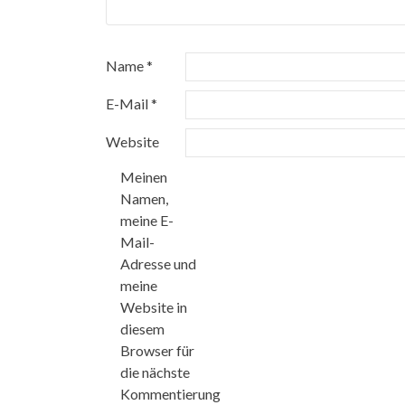
Name
*
E-Mail
*
Website
Meinen
Namen,
meine E-
Mail-
Adresse und
meine
Website in
diesem
Browser für
die nächste
Kommentierung