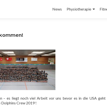
Zum
Inhalt
News
Physiotherapie
Fitn
springen
r kommen!
n – es liegt noch viel Arbeit vor uns bevor es in die USA geht
e Dolphins Crew 2019 !