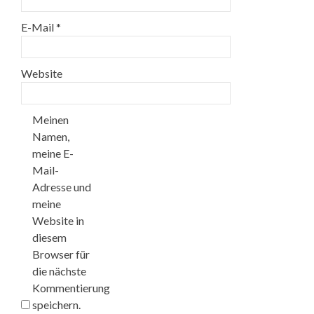
E-Mail
*
Website
Meinen
Namen,
meine E-
Mail-
Adresse und
meine
Website in
diesem
Browser für
die nächste
Kommentierung
speichern.