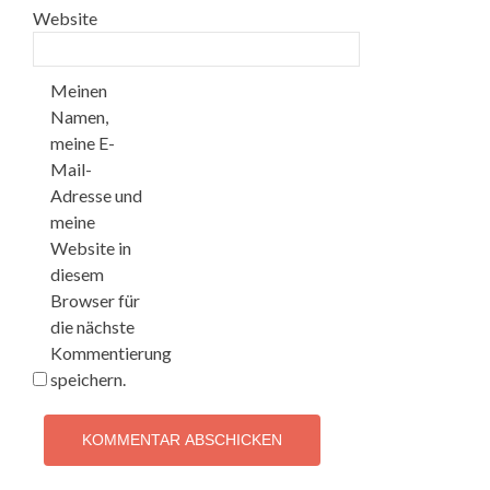
Website
Meinen
Namen,
meine E-
Mail-
Adresse und
meine
Website in
diesem
Browser für
die nächste
Kommentierung
speichern.