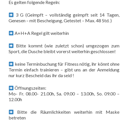
Es gelten folgende Regeln:
3 G (Geimpft – vollständig geimpft seit 14 Tagen,
Genesen – mit Bescheigung, Getestet – Max. 48 Std. )
A+H+A Regel gilt weiterhin
Bitte kommt (wie zuletzt schon) umgezogen zum
Sport, die Dusche bleibt vorerst weiterhin geschlossen!
keine Terminbuchung für Fitness nötig, ihr könnt ohne
Termin einfach trainieren – gibt uns an der Anmeldung
nur kurz Bescheid das ihr da seid !
Öffnungszeiten:
Mo- Fr. 08.00- 21.00h, Sa. 09.00 – 13.00h, So. 09.00 –
12.00h
Bitte die Räumlichkeiten weiterhin mit Maske
betreten