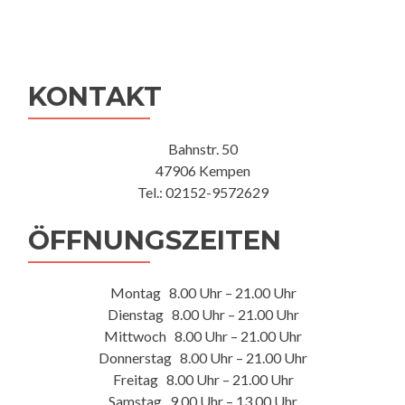
KONTAKT
Bahnstr. 50
47906 Kempen
Tel.: 02152-9572629
ÖFFNUNGSZEITEN
Montag 8.00 Uhr – 21.00 Uhr
Dienstag 8.00 Uhr – 21.00 Uhr
Mittwoch 8.00 Uhr – 21.00 Uhr
Donnerstag 8.00 Uhr – 21.00 Uhr
Freitag 8.00 Uhr – 21.00 Uhr
Samstag 9.00 Uhr – 13.00 Uhr