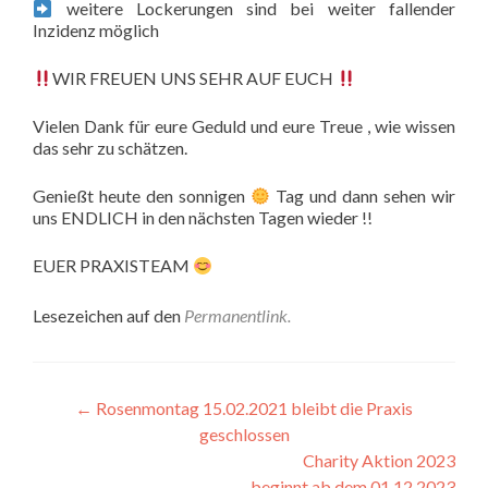
weitere Lockerungen sind bei weiter fallender
Inzidenz möglich
WIR FREUEN UNS SEHR AUF EUCH
Vielen Dank für eure Geduld und eure Treue , wie wissen
das sehr zu schätzen.
Genießt heute den sonnigen
Tag und dann sehen wir
uns ENDLICH in den nächsten Tagen wieder !!
EUER PRAXISTEAM
Lesezeichen auf den
Permanentlink
.
Beitrags-
←
Rosenmontag 15.02.2021 bleibt die Praxis
geschlossen
Navigation
Charity Aktion 2023
beginnt ab dem 01.12.2023