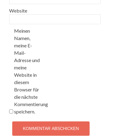
Website
Meinen
Namen,
meine E-
Mail-
Adresse und
meine
Website in
diesem
Browser für
die nächste
Kommentierung
speichern.